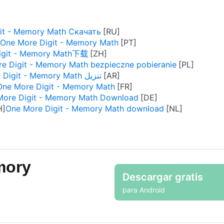
it - Memory Math Скачать
 One More Digit - Memory Math
igit - Memory Math下载
e Digit - Memory Math bezpieczne pobieranie
One More Digit - Memory Math تنزيل
One More Digit - Memory Math
More Digit - Memory Math Download
One More Digit - Memory Math download
mory
Descargar gratis
para Android