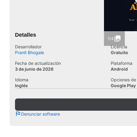
Detalles
1/4
Desarrollador
Licencia
Pranit Bhogale
Gratuito
Fecha de actualización
Plataforma
3 de junio de 2026
Android
Idioma
Opciones de
Inglés
Google Play
Denunciar software