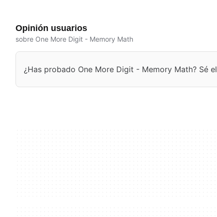
Opinión usuarios
sobre One More Digit - Memory Math
¿Has probado One More Digit - Memory Math? Sé el p