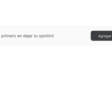
rimero en dejar tu opinión!
Agregar