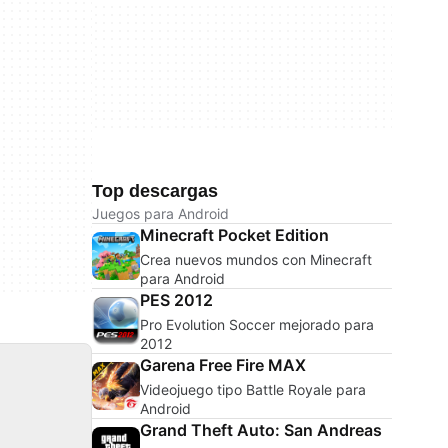
Top descargas
Juegos para Android
Minecraft Pocket Edition
Crea nuevos mundos con Minecraft
para Android
PES 2012
Pro Evolution Soccer mejorado para
2012
Garena Free Fire MAX
Videojuego tipo Battle Royale para
Android
Grand Theft Auto: San Andreas