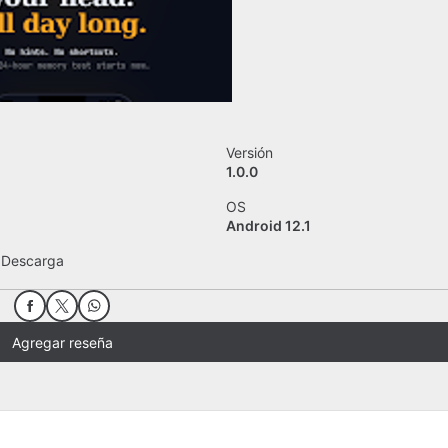
Versión
1.0.0
OS
Android 12.1
 Descarga
Agregar reseña